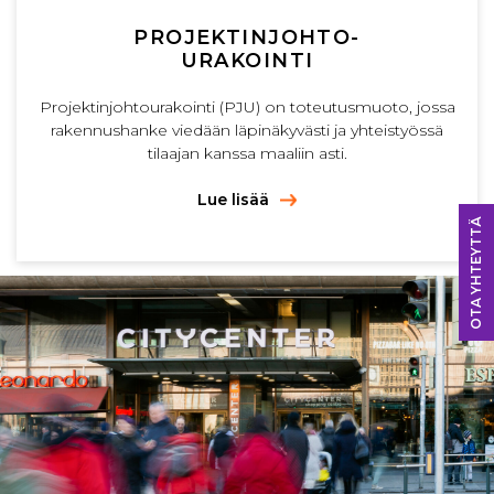
PROJEKTINJOHTO-
URAKOINTI
Projektinjohtourakointi (PJU) on toteutusmuoto, jossa
rakennushanke viedään läpinäkyvästi ja yhteistyössä
tilaajan kanssa maaliin asti.
Lue lisää
OTA YHTEYTTÄ