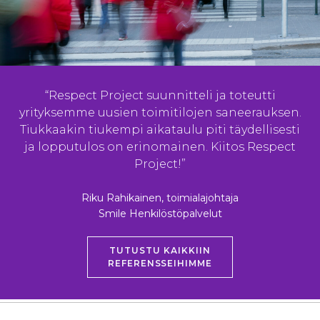
“Respect Project suunnitteli ja toteutti
yrityksemme uusien toimitilojen saneerauksen.
Tiukkaakin tiukempi aikataulu piti täydellisesti
ja lopputulos on erinomainen. Kiitos Respect
Project!”
Riku Rahikainen, toimialajohtaja
Smile Henkilöstöpalvelut
TUTUSTU KAIKKIIN
REFERENSSEIHIMME