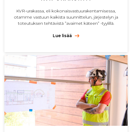
KVR-urakassa, eli kokonaisvastuurakentamisessa,
otamme vastuun kaikista suunnittelun, järjestelyn ja
toteutuksen tehtävistä ”avaimet käteen” -tyylillä.
Lue lisää