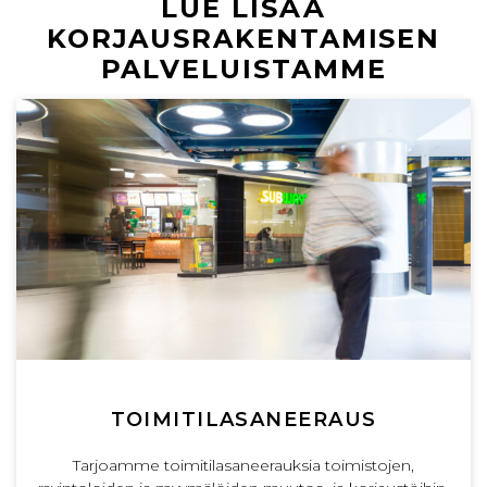
LUE LISÄÄ
KORJAUSRAKENTAMISEN
PALVELUISTAMME
TOIMITILA­SANEERAUS
Tarjoamme toimitilasaneerauksia toimistojen,