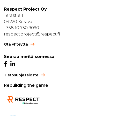
Respect Project Oy
Terästie 11
04220 Kerava
+358 10 730 9090
respectproject@respect.fi
Ota yhteyttä
Seuraa meitä somessa
Tietosuojaseloste
Rebuilding the game