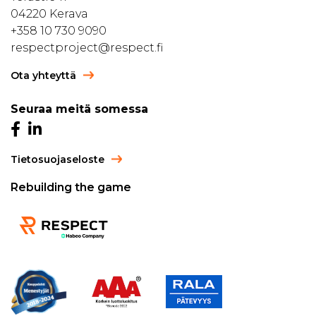
04220 Kerava
+358 10 730 9090
respectproject@respect.fi
Ota yhteyttä
Seuraa meitä somessa
Tietosuojaseloste
Rebuilding the game