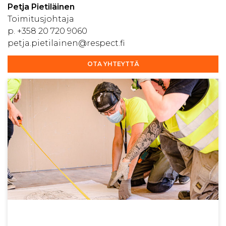
Petja Pietiläinen
Toimitusjohtaja
p.
+358 20 720 9060
petja.pietilainen@respect.fi
OTA YHTEYTTÄ