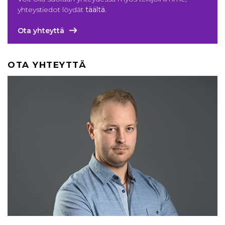
yhteystiedot löydät
täältä
.
Ota yhteyttä
OTA YHTEYTTÄ