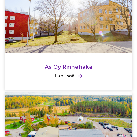
As Oy Rinnehaka
Lue lisää