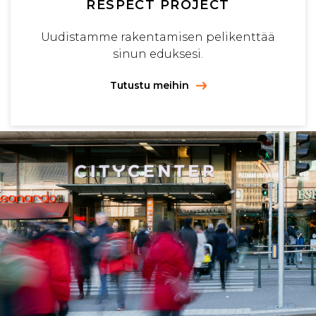
RESPECT PROJECT
Uudistamme rakentamisen pelikenttää
sinun eduksesi.
Tutustu meihin