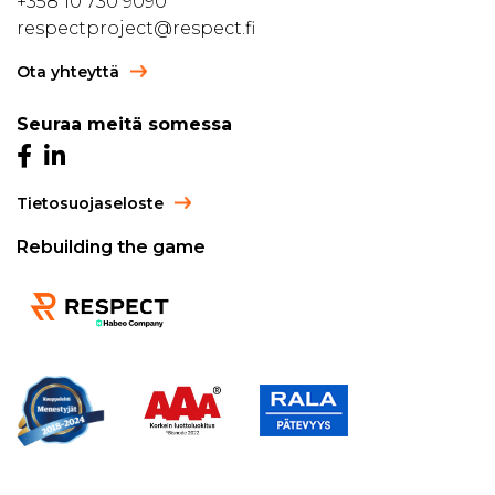
+358 10 730 9090
respectproject@respect.fi
Ota yhteyttä
Seuraa meitä somessa
Tietosuojaseloste
Rebuilding the game