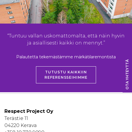
“Tuntuu vallan uskomattomalta, että näin hyvin
ja asiallisesti kaikki on mennyt.”
Palautetta tekemästämme märkätilaremontista
OTA YHTEYTTÄ
TUTUSTU KAIKKIIN
REFERENSSEIHIMME
Respect Project Oy
Terästie 11
04220 Kerava