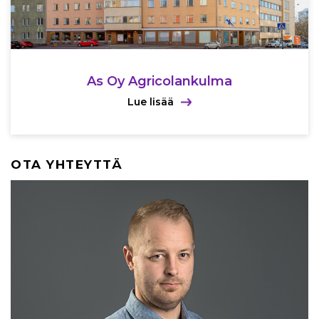
As Oy Agricolan­kulma
Lue lisää
OTA YHTEYTTÄ