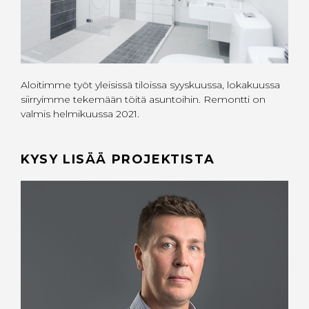
Aloitimme työt yleisissä tiloissa syyskuussa, lokakuussa
siirryimme tekemään töitä asuntoihin. Remontti on
valmis helmikuussa 2021.
KYSY LISÄÄ PROJEKTISTA