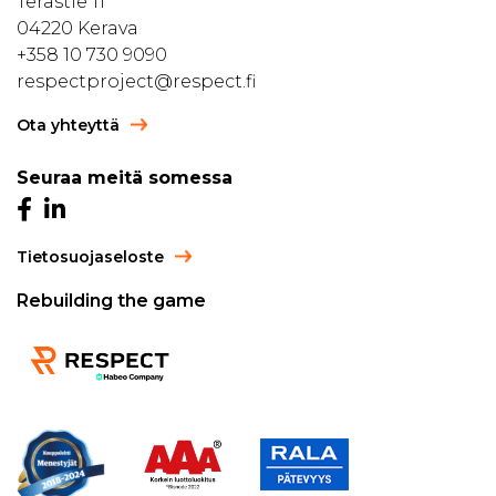
Terästie 11
04220 Kerava
+358 10 730 9090
respectproject@respect.fi
Ota yhteyttä
Seuraa meitä somessa
Tietosuojaseloste
Rebuilding the game