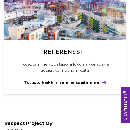
REFERENSSIT
Toteutamme vuositasolla lukuisia korjaus- ja
uudisrakennushankkeita.
Tutustu kaikkiin referensseihimme
OTA YHTEYTTÄ
Respect Project Oy