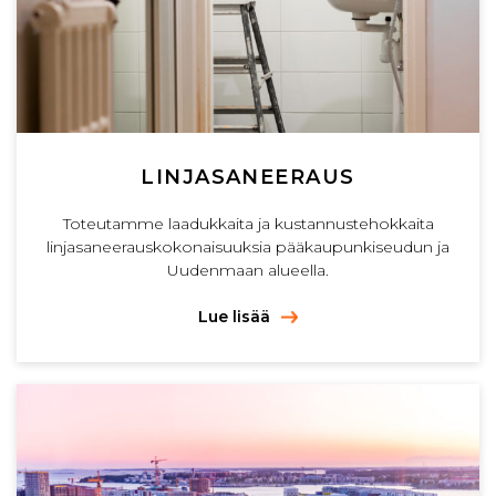
LINJASANEERAUS
Toteutamme laadukkaita ja kustannustehokkaita
linjasaneerauskokonaisuuksia pääkaupunkiseudun ja
Uudenmaan alueella.
Lue lisää