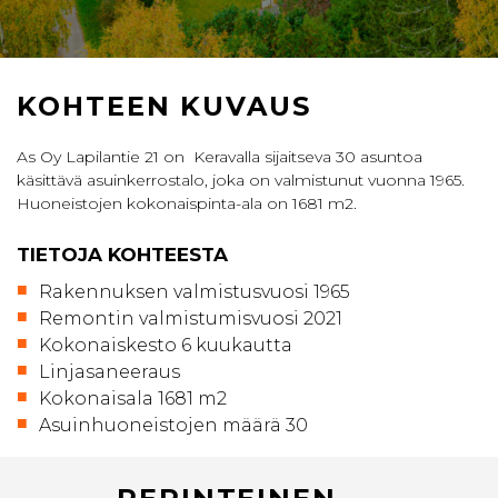
KOHTEEN KUVAUS
As Oy Lapilantie 21 on Keravalla sijaitseva 30 asuntoa
käsittävä asuinkerrostalo, joka on valmistunut vuonna 1965.
Huoneistojen kokonaispinta-ala on 1681 m2.
TIETOJA KOHTEESTA
Rakennuksen valmistusvuosi 1965
Remontin valmistumisvuosi 2021
Kokonaiskesto 6 kuukautta
Linjasaneeraus
Kokonaisala 1681 m2
Asuinhuoneistojen määrä 30