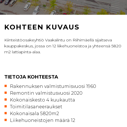
KOHTEEN KUVAUS
Kiinteistöosakeyhtiö Vaakalintu on Riihimäellä sijaitseva
kauppakeskus, jossa on 12 liikehuoneistoa ja yhteensä 5820
m2 lattiapinta-alaa.
TIETOJA KOHTEESTA
Rakennuksen valmistumisvuosi 1960
Remontin valmistusvuosi 2020
Kokonaiskesto 4 kuukautta
Toimitilasaneeraukset
Kokonaisala 5820m2
Liikehuoneistojen määrä 12