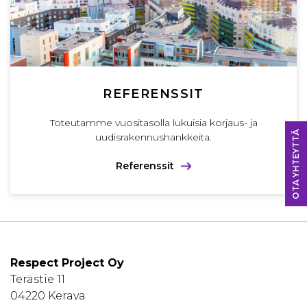
REFERENSSIT
Toteutamme vuositasolla lukuisia korjaus- ja
OTA YHTEYTTÄ
uudisrakennushankkeita.
Referenssit
Respect Project Oy
Terästie 11
04220 Kerava