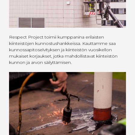
Respect Project toimii kumppanina erilaisten
kiinteistöjen kunnostushankkeissa. Kauttamme saa
kunnossapitoselvityksen ja kiinteistön vuosikellon
mukaiset korjaukset, jotka mahdollistavat kiinteistön
kunnon ja arvon säilyttämisen.