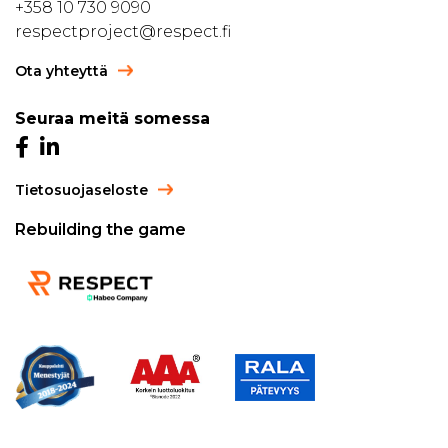
+358 10 730 9090
respectproject@respect.fi
Ota yhteyttä
Seuraa meitä somessa
Tietosuojaseloste
Rebuilding the game