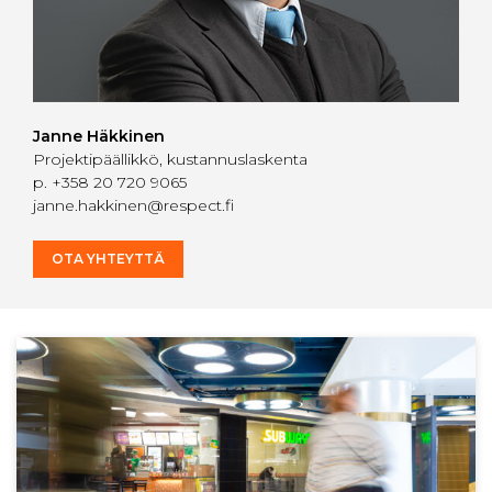
Janne Häkkinen
Projektipäällikkö, kustannuslaskenta
p.
+358 20 720 9065
janne.hakkinen@respect.fi
OTA YHTEYTTÄ