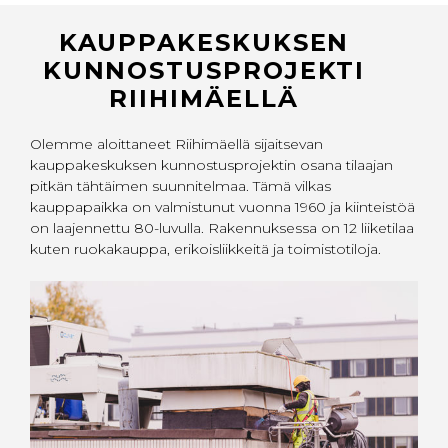
KAUPPAKESKUKSEN
KUNNOSTUSPROJEKTI
RIIHIMÄELLÄ
Olemme aloittaneet Riihimäellä sijaitsevan
kauppakeskuksen kunnostusprojektin osana tilaajan
pitkän tähtäimen suunnitelmaa. Tämä vilkas
kauppapaikka on valmistunut vuonna 1960 ja kiinteistöä
on laajennettu 80-luvulla. Rakennuksessa on 12 liiketilaa
kuten ruokakauppa, erikoisliikkeitä ja toimistotiloja.