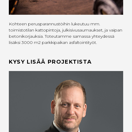
Kohteen perusparannustöihin lukeutuu mm.
toimistotilan kattopintoja, julkisivusaumaukset, ja vaipan
betonikorjauksia. Toteutamme samassa yhteydessä
lisäksi 3000 m2 parkkipaikan asfaltointityöt.
KYSY LISÄÄ PROJEKTISTA