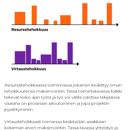
Resurssitehokkaassa toiminnassa jokainen keskittyy oman
tehokkuutensa maksimointiin. Tässä toimintatavassa kaikki
tekevät koko ajan työtä ja työ voi välillä odottaa tekijäänsä.
Vaarana on prosessin siiloutuminen ja jopa projektin
pysähtyminen.
Virtaustehokkaasti toimiessa keskitytään asiakkaan
kokeman arvon maksimointiin. Tässä tavassa yhteistyö ja