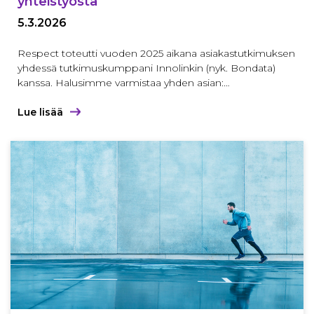
yhteistyöstä
5.3.2026
Respect toteutti vuoden 2025 aikana asiakastutkimuksen
yhdessä tutkimuskumppani Innolinkin (nyk. Bondata)
kanssa. Halusimme varmistaa yhden asian:…
Lue lisää