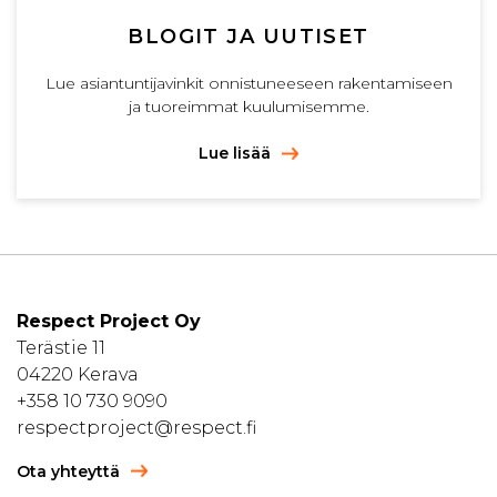
BLOGIT JA UUTISET
Lue asiantuntijavinkit onnistuneeseen rakentamiseen
ja tuoreimmat kuulumisemme.
Lue lisää
Respect Project Oy
Terästie 11
04220 Kerava
+358 10 730 9090
respectproject@respect.fi
Ota yhteyttä