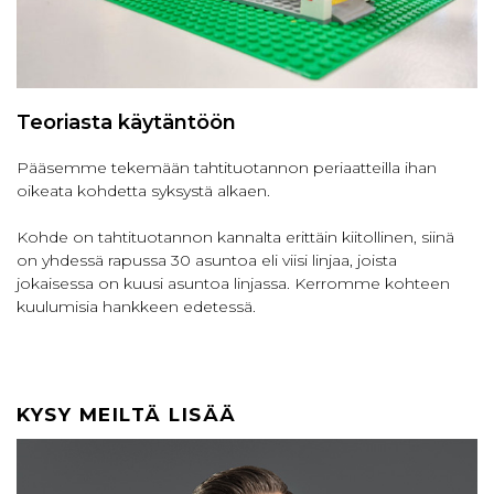
Teoriasta käytäntöön
Pääsemme tekemään tahtituotannon periaatteilla ihan
oikeata kohdetta syksystä alkaen.
Kohde on tahtituotannon kannalta erittäin kiitollinen, siinä
on yhdessä rapussa 30 asuntoa eli viisi linjaa, joista
jokaisessa on kuusi asuntoa linjassa. Kerromme kohteen
kuulumisia hankkeen edetessä.
KYSY MEILTÄ LISÄÄ