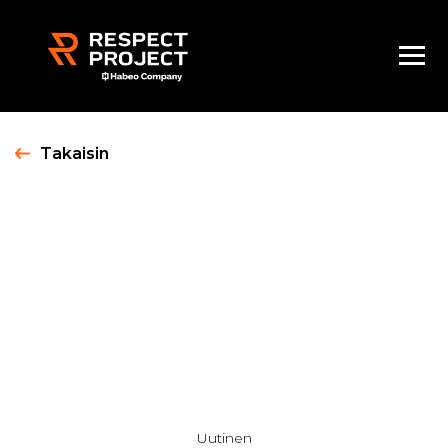
Skip
to
content
Takaisin
Uutinen