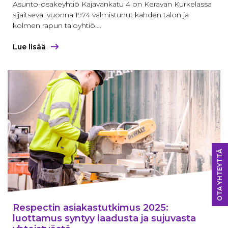
Asunto-osakeyhtiö Kajavankatu 4 on Keravan Kurkelassa
sijaitseva, vuonna 1974 valmistunut kahden talon ja
kolmen rapun taloyhtiö….
Lue lisää
OTA YHTEYTTÄ
Respectin asiakastutkimus 2025:
luottamus syntyy laadusta ja sujuvasta